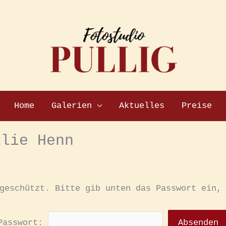
Home
Galerien
Aktuelles
Preise
ilie Henn
geschützt. Bitte gib unten das Passwort ein,
Passwort: