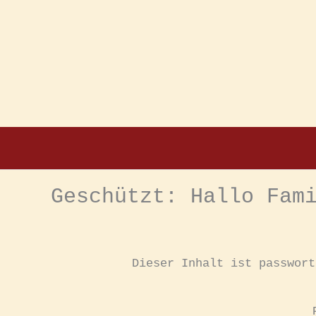
Zum
Inhalt
springen
Geschützt: Hallo Fam
Dieser Inhalt ist passwort