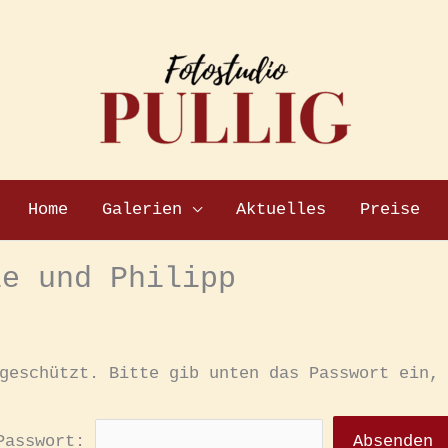
Home
Galerien
Aktuelles
Preise
ie und Philipp
geschützt. Bitte gib unten das Passwort ein,
Passwort: