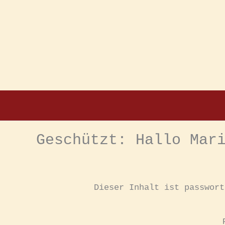
Zum
Inhalt
springen
Geschützt: Hallo Mar
Dieser Inhalt ist passwort